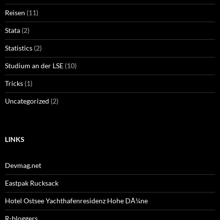
Reisen
(11)
Stata
(2)
Statistics
(2)
Studium an der LSE
(10)
Tricks
(1)
Uncategorized
(2)
LINKS
Devmag.net
Eastpak Rucksack
Hotel Ostsee Yachthafenresidenz Hohe DÃ¼ne
R-bloggers