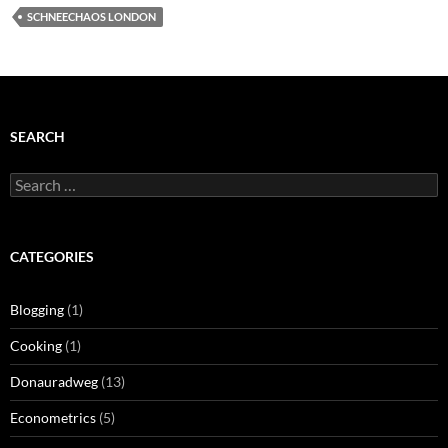
SCHNEECHAOS LONDON
SEARCH
Search
for:
CATEGORIES
Blogging
(1)
Cooking
(1)
Donauradweg
(13)
Econometrics
(5)