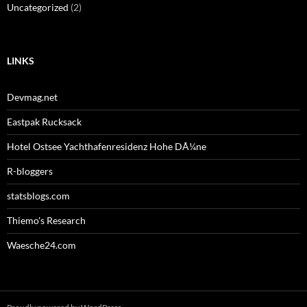
Uncategorized
(2)
LINKS
Devmag.net
Eastpak Rucksack
Hotel Ostsee Yachthafenresidenz Hohe DÃ¼ne
R-bloggers
statsblogs.com
Thiemo's Research
Waesche24.com