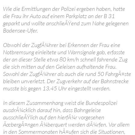
Wie die Ermittlungen der Polizei ergeben haben, hatte
die Frau ihr Auto auf einem Parkplatz an der B 31
geparkt und wollte anschlieÃŸend zum Nahe gelegenen
Bodensee-Ufer.
Obwohl der ZugfÃ¼hrer bei Erkennen der Frau eine
Notbremsung einleitete und Warnsignale gab, erfasste
der an dieser Stelle etwa 80 km/h schnell fahrende Zug
die sich mitten auf den Geleisen aufhaltende Frau.
Sowohl der ZugfÃ¼hrer als auch die rund 50 FahrgÃ¤ste
bleiben unverletzt. Der Zugverkehr auf der Bahnstrecke
musste bis gegen 13.45 Uhr eingestellt werden.
In diesem Zusammenhang weist die Bundespolizei
ausdrÃ¼cklich darauf hin, dass Bahngeleise
ausschlieÃŸlich auf den hierfÃ¼r vorgesehen
ÃœbergÃ¤ngen Ã¼berquert werden dÃ¼rfen. Vor allem
in den Sommermonaten hÃ¤ufen sich die Situationen,