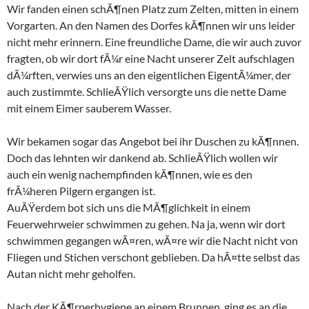
Wir fanden einen schÃ¶nen Platz zum Zelten, mitten in einem
Vorgarten. An den Namen des Dorfes kÃ¶nnen wir uns leider
nicht mehr erinnern. Eine freundliche Dame, die wir auch zuvor
fragten, ob wir dort fÃ¼r eine Nacht unserer Zelt aufschlagen
dÃ¼rften, verwies uns an den eigentlichen EigentÃ¼mer, der
auch zustimmte. SchlieÃŸlich versorgte uns die nette Dame
mit einem Eimer sauberem Wasser.
Wir bekamen sogar das Angebot bei ihr Duschen zu kÃ¶nnen.
Doch das lehnten wir dankend ab. SchlieÃŸlich wollen wir
auch ein wenig nachempfinden kÃ¶nnen, wie es den
frÃ¼heren Pilgern ergangen ist.
AuÃŸerdem bot sich uns die MÃ¶glichkeit in einem
Feuerwehrweier schwimmen zu gehen. Na ja, wenn wir dort
schwimmen gegangen wÃ¤ren, wÃ¤re wir die Nacht nicht von
Fliegen und Stichen verschont geblieben. Da hÃ¤tte selbst das
Autan nicht mehr geholfen.
Nach der KÃ¶rperhygiene an einem Brunnen, ging es an die