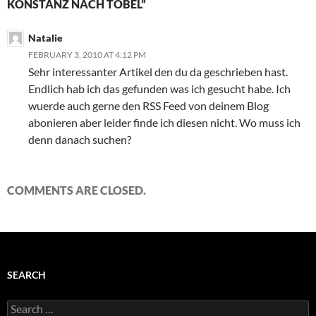
KONSTANZ NACH TOBEL”
Natalie
FEBRUARY 3, 2010 AT 4:12 PM
Sehr interessanter Artikel den du da geschrieben hast.
Endlich hab ich das gefunden was ich gesucht habe. Ich
wuerde auch gerne den RSS Feed von deinem Blog
abonieren aber leider finde ich diesen nicht. Wo muss ich
denn danach suchen?
COMMENTS ARE CLOSED.
SEARCH
Search