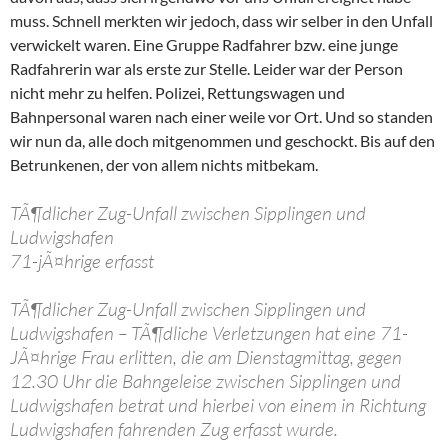
muss. Schnell merkten wir jedoch, dass wir selber in den Unfall
verwickelt waren. Eine Gruppe Radfahrer bzw. eine junge
Radfahrerin war als erste zur Stelle. Leider war der Person
nicht mehr zu helfen. Polizei, Rettungswagen und
Bahnpersonal waren nach einer weile vor Ort. Und so standen
wir nun da, alle doch mitgenommen und geschockt. Bis auf den
Betrunkenen, der von allem nichts mitbekam.
TÃ¶dlicher Zug-Unfall zwischen Sipplingen und
Ludwigshafen
71-jÃ¤hrige erfasst
TÃ¶dlicher Zug-Unfall zwischen Sipplingen und
Ludwigshafen – TÃ¶dliche Verletzungen hat eine 71-
JÃ¤hrige Frau erlitten, die am Dienstagmittag, gegen
12.30 Uhr die Bahngeleise zwischen Sipplingen und
Ludwigshafen betrat und hierbei von einem in Richtung
Ludwigshafen fahrenden Zug erfasst wurde.