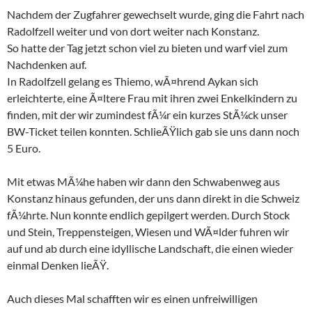
Nachdem der Zugfahrer gewechselt wurde, ging die Fahrt nach
Radolfzell weiter und von dort weiter nach Konstanz.
So hatte der Tag jetzt schon viel zu bieten und warf viel zum
Nachdenken auf.
In Radolfzell gelang es Thiemo, wÃ¤hrend Aykan sich
erleichterte, eine Ã¤ltere Frau mit ihren zwei Enkelkindern zu
finden, mit der wir zumindest fÃ¼r ein kurzes StÃ¼ck unser
BW-Ticket teilen konnten. SchlieÃŸlich gab sie uns dann noch
5 Euro.
Mit etwas MÃ¼he haben wir dann den Schwabenweg aus
Konstanz hinaus gefunden, der uns dann direkt in die Schweiz
fÃ¼hrte. Nun konnte endlich gepilgert werden. Durch Stock
und Stein, Treppensteigen, Wiesen und WÃ¤lder fuhren wir
auf und ab durch eine idyllische Landschaft, die einen wieder
einmal Denken lieÃŸ.
Auch dieses Mal schafften wir es einen unfreiwilligen