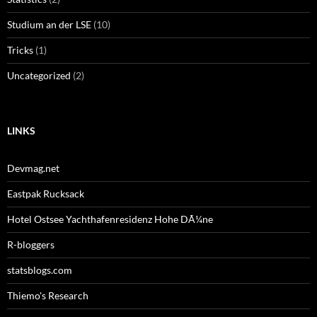
Studium an der LSE
(10)
Tricks
(1)
Uncategorized
(2)
LINKS
Devmag.net
Eastpak Rucksack
Hotel Ostsee Yachthafenresidenz Hohe DÃ¼ne
R-bloggers
statsblogs.com
Thiemo's Research