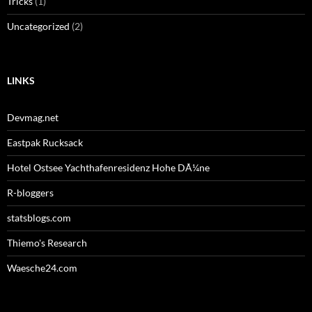
Tricks
(1)
Uncategorized
(2)
LINKS
Devmag.net
Eastpak Rucksack
Hotel Ostsee Yachthafenresidenz Hohe DÃ¼ne
R-bloggers
statsblogs.com
Thiemo's Research
Waesche24.com