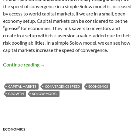
the speed of convergence in a simple Solow model is increased
by access to world capital markets, if we are in a small, open-
economy setup. Capital markets can be considered to be the
“grease” for economies. They link savers to investors and
create in a setup with risk-aversion a value-added due to their
risk pooling abilities. In a simple Solow model, we can see how
capital markets increase the speed of convergence.
Speed of Convergence and Capital markets
Continue reading
→
CAPITAL MARKTS
CONVERGENCE SPEED
ECONOMICS
GROWTH
SOLOW MODEL
ECONOMICS