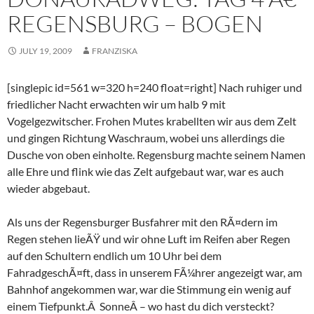
REGENSBURG – BOGEN
JULY 19, 2009
FRANZISKA
[singlepic id=561 w=320 h=240 float=right] Nach ruhiger und
friedlicher Nacht erwachten wir um halb 9 mit
Vogelgezwitscher. Frohen Mutes krabellten wir aus dem Zelt
und gingen Richtung Waschraum, wobei uns allerdings die
Dusche von oben einholte. Regensburg machte seinem Namen
alle Ehre und flink wie das Zelt aufgebaut war, war es auch
wieder abgebaut.
Als uns der Regensburger Busfahrer mit den RÃ¤dern im
Regen stehen lieÃŸ und wir ohne Luft im Reifen aber Regen
auf den Schultern endlich um 10 Uhr bei dem
FahradgeschÃ¤ft, dass in unserem FÃ¼hrer angezeigt war, am
Bahnhof angekommen war, war die Stimmung ein wenig auf
einem Tiefpunkt.Â SonneÂ – wo hast du dich versteckt?