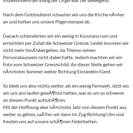
insbesondere der klang der Orgel war tief bewegend.
Nach dem Gottesdienst schauten wir uns die Kirche nÃ¤her
an und holten uns unsere Pilgerstempel ab.
Danach schlenderten wir ein wenig in Konstanz rum und
erreichten per Zufall die Schweizer Grenze. Leider konnten wir
nicht mehr hinÃ¼bergehen, da Thiemo seinen
Personalausweis nicht dabei hatte. Jedoch machten wir ein
Foto vom Schweizer Grenzschild. An dieser Stelle gehen wir
nÃ¤chsten Sommer weiter Richtung Einsiedeln/Genf.
So blieb uns also nichts weiter, als ein wenig Fernweh. Jetzt wo
wir uns ans laufen gewÃ¶hnt hatten, war es um so schwerer
an diesem Punkt aufzuhÃ¶ren.
Mit der Hoffnung aber nÃ¤chstes Jahr von diesem Punkt aus
weiter zu gehen, saÃŸen wir dann im Zug Richtung Ulm und
freuten uns auf unsere schÃ¶nen Federbetten.