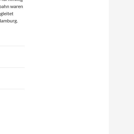
rbahn waren
gleitet
 Hamburg.