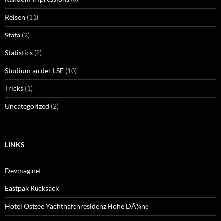
Reisen
(11)
Stata
(2)
Statistics
(2)
Studium an der LSE
(10)
Tricks
(1)
Uncategorized
(2)
LINKS
Devmag.net
Eastpak Rucksack
Hotel Ostsee Yachthafenresidenz Hohe DÃ¼ne