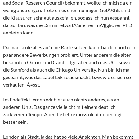
and Social Research Council) bekommt, wollte ich mich da ein
wenig anstrengen. Trotz eines eher mulmigen GefÃ¼hls sind
die Klausuren sehr gut ausgefallen, sodass ich nun gespannt
darauf bin, was die LSE mir etwa fÃ¼r einen mÃ¶glichen PhD
anbieten kann.
Da man ja nie alles auf eine Karte setzen kann, hab ich noch ein
paar andere Bewerbungen probiert. Unter anderem die alten
bekannten Oxford und Cambridge, aber auch das UCL sowie
die Stanford als auch die Chicago University. Nun bin ich mal
gespannt, was das Label LSE so ausmacht, bzw. wie es sich so
verkaufen lÃ¤sst.
Im Endeffekt lernen wir hier auch nichts anderes, als an
anderen Unis. Das ganze vielleicht mit einem deutlich
zackigerem Tempo. Aber die Lehre muss nicht unbedingt
besser sein.
London als Stadt, ja das hat so viele Ansichten. Man bekommt