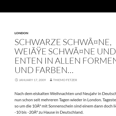
LONDON
SCHWARZE SCHWÃ¤NE,
WEIÃŸE SCHWÃ¤NE UND
ENTEN IN ALLEN FORME
UND FARBEN…
JANUARY 17, 2009
THIEMO FETZER
Nach dem eiskalten Weihnachten und Neujahr in Deutsch
nun schon seit mehreren Tagen wieder in London. Tages
so um die 10Â° mit Sonnenschein sind einem dann doch lie
-10 bis -20Â° zu Hause in Deutschland.