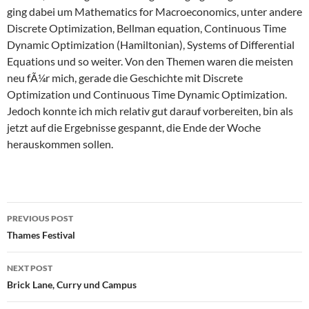
ging dabei um Mathematics for Macroeconomics, unter andere
Discrete Optimization, Bellman equation, Continuous Time
Dynamic Optimization (Hamiltonian), Systems of Differential
Equations und so weiter. Von den Themen waren die meisten
neu fÃ¼r mich, gerade die Geschichte mit Discrete
Optimization und Continuous Time Dynamic Optimization.
Jedoch konnte ich mich relativ gut darauf vorbereiten, bin als
jetzt auf die Ergebnisse gespannt, die Ende der Woche
herauskommen sollen.
Post
PREVIOUS POST
navigation
Thames Festival
NEXT POST
Brick Lane, Curry und Campus