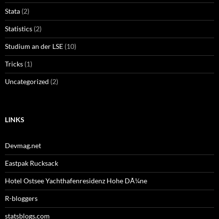
Stata
(2)
Statistics
(2)
Studium an der LSE
(10)
Tricks
(1)
Uncategorized
(2)
LINKS
Devmag.net
Eastpak Rucksack
Hotel Ostsee Yachthafenresidenz Hohe DÃ¼ne
R-bloggers
statsblogs.com