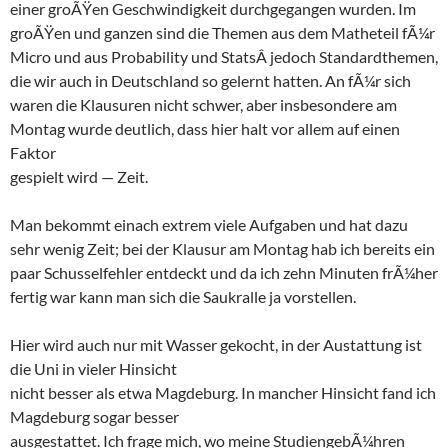
einer groÃŸen Geschwindigkeit durchgegangen wurden. Im
groÃŸen und ganzen sind die Themen aus dem Matheteil fÃ¼r
Micro und aus Probability und StatsÂ jedoch Standardthemen,
die wir auch in Deutschland so gelernt hatten. An fÃ¼r sich
waren die Klausuren nicht schwer, aber insbesondere am
Montag wurde deutlich, dass hier halt vor allem auf einen
Faktor
gespielt wird — Zeit.
Man bekommt einach extrem viele Aufgaben und hat dazu
sehr wenig Zeit; bei der Klausur am Montag hab ich bereits ein
paar Schusselfehler entdeckt und da ich zehn Minuten frÃ¼her
fertig war kann man sich die Saukralle ja vorstellen.
Hier wird auch nur mit Wasser gekocht, in der Austattung ist
die Uni in vieler Hinsicht
nicht besser als etwa Magdeburg. In mancher Hinsicht fand ich
Magdeburg sogar besser
ausgestattet. Ich frage mich, wo meine StudiengebÃ¼hren