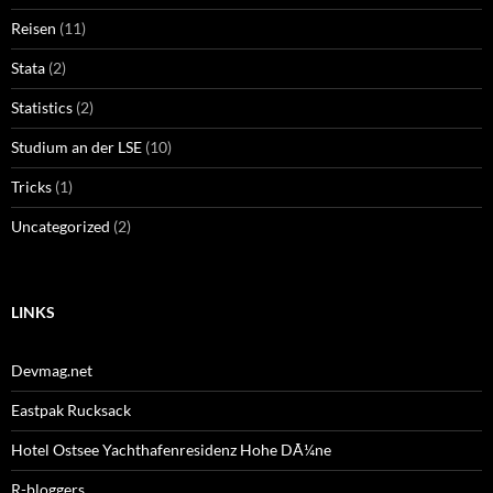
Reisen
(11)
Stata
(2)
Statistics
(2)
Studium an der LSE
(10)
Tricks
(1)
Uncategorized
(2)
LINKS
Devmag.net
Eastpak Rucksack
Hotel Ostsee Yachthafenresidenz Hohe DÃ¼ne
R-bloggers