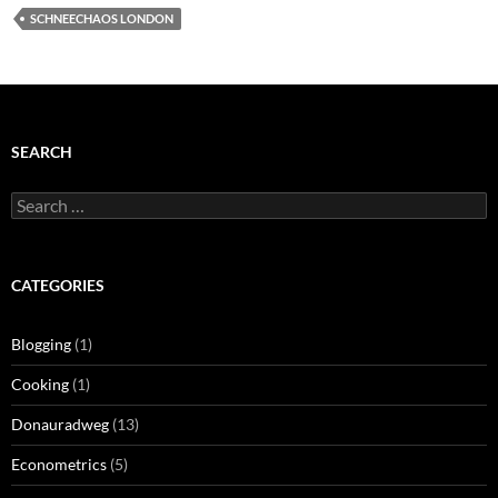
SCHNEECHAOS LONDON
SEARCH
Search
for:
CATEGORIES
Blogging
(1)
Cooking
(1)
Donauradweg
(13)
Econometrics
(5)