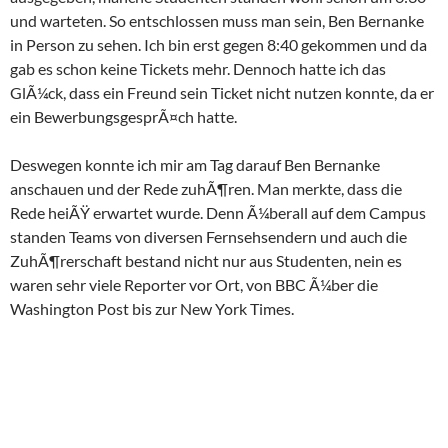
und warteten. So entschlossen muss man sein, Ben Bernanke
in Person zu sehen. Ich bin erst gegen 8:40 gekommen und da
gab es schon keine Tickets mehr. Dennoch hatte ich das
GlÃ¼ck, dass ein Freund sein Ticket nicht nutzen konnte, da er
ein BewerbungsgesprÃ¤ch hatte.
Deswegen konnte ich mir am Tag darauf Ben Bernanke
anschauen und der Rede zuhÃ¶ren. Man merkte, dass die
Rede heiÃŸ erwartet wurde. Denn Ã¼berall auf dem Campus
standen Teams von diversen Fernsehsendern und auch die
ZuhÃ¶rerschaft bestand nicht nur aus Studenten, nein es
waren sehr viele Reporter vor Ort, von BBC Ã¼ber die
Washington Post bis zur New York Times.