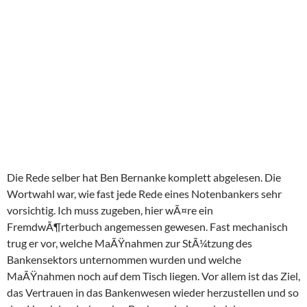
Die Rede selber hat Ben Bernanke komplett abgelesen. Die
Wortwahl war, wie fast jede Rede eines Notenbankers sehr
vorsichtig. Ich muss zugeben, hier wÃ¤re ein
FremdwÃ¶rterbuch angemessen gewesen. Fast mechanisch
trug er vor, welche MaÃŸnahmen zur StÃ¼tzung des
Bankensektors unternommen wurden und welche
MaÃŸnahmen noch auf dem Tisch liegen. Vor allem ist das Ziel,
das Vertrauen in das Bankenwesen wieder herzustellen und so