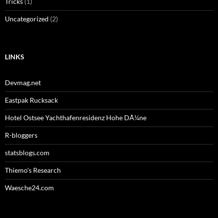
Tricks
(1)
Uncategorized
(2)
LINKS
Devmag.net
Eastpak Rucksack
Hotel Ostsee Yachthafenresidenz Hohe DÃ¼ne
R-bloggers
statsblogs.com
Thiemo's Research
Waesche24.com