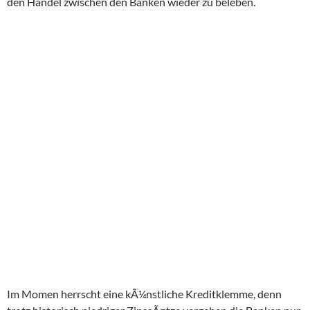
den Handel zwischen den Banken wieder zu beleben.
Im Momen herrscht eine kÃ¼nstliche Kreditklemme, denn