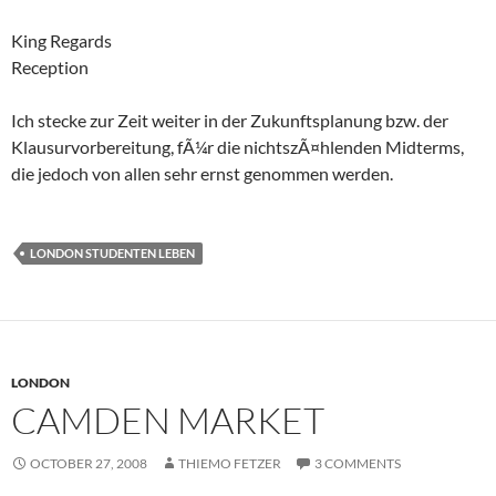
King Regards
Reception
Ich stecke zur Zeit weiter in der Zukunftsplanung bzw. der
Klausurvorbereitung, fÃ¼r die nichtszÃ¤hlenden Midterms,
die jedoch von allen sehr ernst genommen werden.
LONDON STUDENTEN LEBEN
LONDON
CAMDEN MARKET
OCTOBER 27, 2008
THIEMO FETZER
3 COMMENTS