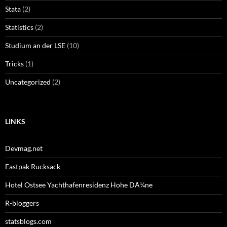
Stata
(2)
Statistics
(2)
Studium an der LSE
(10)
Tricks
(1)
Uncategorized
(2)
LINKS
Devmag.net
Eastpak Rucksack
Hotel Ostsee Yachthafenresidenz Hohe DÃ¼ne
R-bloggers
statsblogs.com