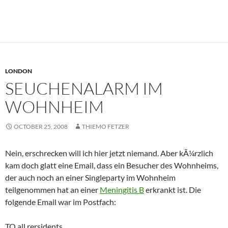
LONDON
SEUCHENALARM IM
WOHNHEIM
OCTOBER 25, 2008
THIEMO FETZER
Nein, erschrecken will ich hier jetzt niemand. Aber kÃ¼rzlich
kam doch glatt eine Email, dass ein Besucher des Wohnheims,
der auch noch an einer Singleparty im Wohnheim
teilgenommen hat an einer
Meningitis B
erkrankt ist. Die
folgende Email war im Postfach:
TO all rersidents,