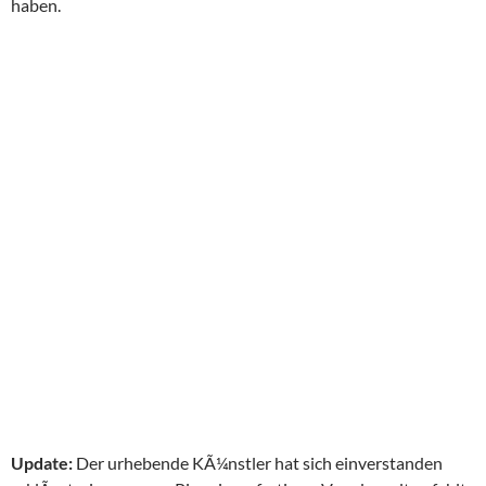
haben.
Update:
Der urhebende KÃ¼nstler hat sich einverstanden