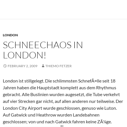
LONDON
SCHNEECHAOS IN
LONDON!
FEBRUARY 2, 2009
THIEMO FETZER
London ist stillgelegt. Die schlimmsten SchnefÃ¤lle seit 18
Jahren haben die Hauptstadt komplett aus dem Rhythmus
gebracht. Alle Buslinien wurden augesetzt, die Tube verkehrt
auf vier Strecken gar nicht, auf allen anderen nur teilweise. Der
London City Airport wurde geschlossen, genuso wie Luton.
Auf Gatwick und Heathrow wurden Landebahnen
geschlossen; von und nach Gatwick fahren keine ZÃ¼ge.