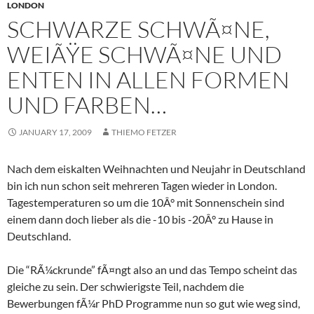
LONDON
SCHWARZE SCHWÃ¤NE,
WEIÃŸE SCHWÃ¤NE UND
ENTEN IN ALLEN FORMEN
UND FARBEN…
JANUARY 17, 2009
THIEMO FETZER
Nach dem eiskalten Weihnachten und Neujahr in Deutschland
bin ich nun schon seit mehreren Tagen wieder in London.
Tagestemperaturen so um die 10Â° mit Sonnenschein sind
einem dann doch lieber als die -10 bis -20Â° zu Hause in
Deutschland.
Die “RÃ¼ckrunde” fÃ¤ngt also an und das Tempo scheint das
gleiche zu sein. Der schwierigste Teil, nachdem die
Bewerbungen fÃ¼r PhD Programme nun so gut wie weg sind,