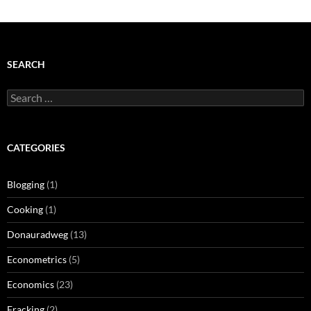
navigation
SEARCH
Search
for:
CATEGORIES
Blogging
(1)
Cooking
(1)
Donauradweg
(13)
Econometrics
(5)
Economics
(23)
Fracking
(2)